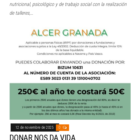
nutricional, psicológico y de trabajo social con la realización
de talleres,…
12 de noviembre de 2025
0
DONAR NOS DA VIDA