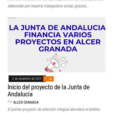
elaborada por nuestra trabajadora social, gracias…
2 de diciembre de 2025
0
Inicio del proyecto de la Junta de
Andalucía
Por
ALCER GRANADA
El primer proyecto de atención integral abordará el ámbito