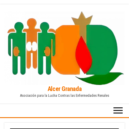
Saltar
al
contenido
Alcer Granada
Asociación para la Lucha Contras las Enfermedades Renales