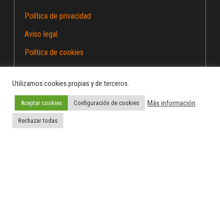
Política de privacidad
Aviso legal
Política de cookies
Utilizamos cookies propias y de terceros.
Más información
Aceptar cookies
Configuración de cookies
Funciona gracias a
WordPress
|
Tema:
Envo Magazine
Rechazar todas