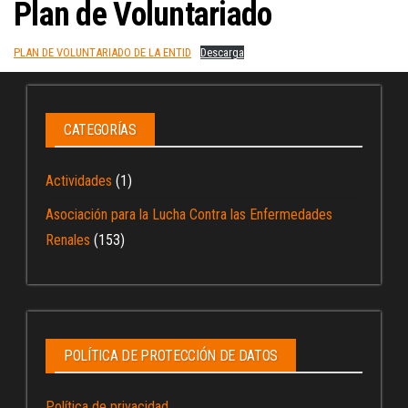
Plan de Voluntariado
PLAN DE VOLUNTARIADO DE LA ENTID
Descarga
CATEGORÍAS
Actividades
(1)
Asociación para la Lucha Contra las Enfermedades
Renales
(153)
POLÍTICA DE PROTECCIÓN DE DATOS
Política de privacidad