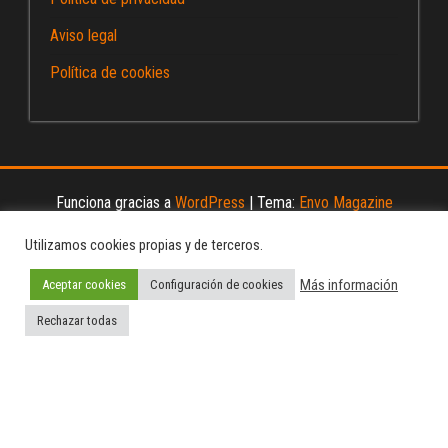
Aviso legal
Política de cookies
Funciona gracias a
WordPress
|
Tema:
Envo Magazine
Utilizamos cookies propias y de terceros.
Más información
Aceptar cookies
Configuración de cookies
Rechazar todas