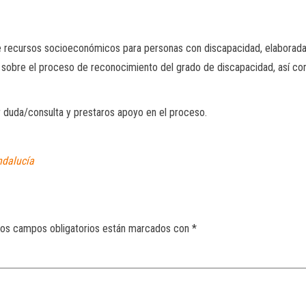
recursos socioeconómicos para personas con discapacidad, elaborada por
n sobre el proceso de reconocimiento del grado de discapacidad, así co
r duda/consulta y prestaros apoyo en el proceso.
ndalucía
os campos obligatorios están marcados con
*