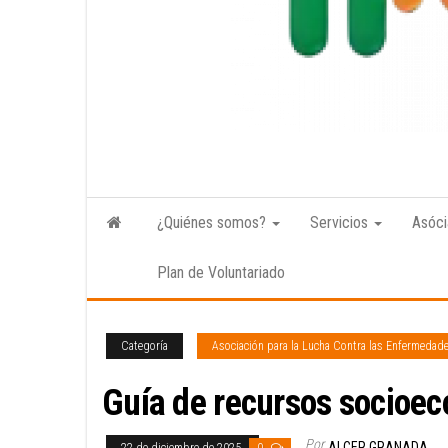
¿Quiénes somos?
Servicios
Asóci
Plan de Voluntariado
Categoría
Asociación para la Lucha Contra las Enfermedad
Guía de recursos socio
Por
ALCER GRANADA