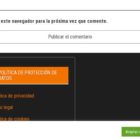
 este navegador para la próxima vez que comente.
POLÍTICA DE PROTECCIÓN DE
DATOS
tica de privacidad
o legal
tica de cookies
Aceptar 