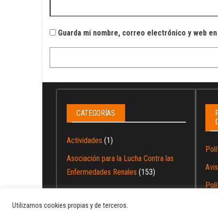
Guarda mi nombre, correo electrónico y web en
CATEGORÍAS
Actividades
(1)
Polí
Asociación para la Lucha Contra las
Avis
Enfermedades Renales
(153)
Polí
Utilizamos cookies propias y de terceros.