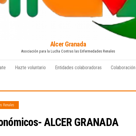
Alcer Granada
Asociación para la Lucha Contras las Enfermedades Renales
ate
Hazte voluntario
Entidades colaboradoras
Colaboración
es Renales
económicos- ALCER GRANADA