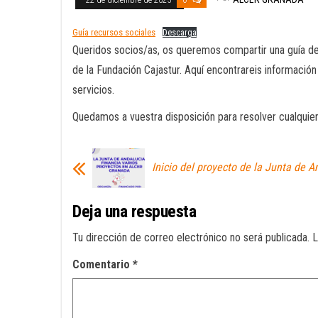
22 de diciembre de 2025
0
Guía recursos sociales
Descarga
Queridos socios/as, os queremos compartir una guía de 
de la Fundación Cajastur. Aquí encontrareis informació
servicios.
Quedamos a vuestra disposición para resolver cualquie
Inicio del proyecto de la Junta de A
Deja una respuesta
Tu dirección de correo electrónico no será publicada.
L
Comentario
*