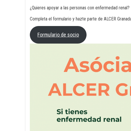
¿Quieres apoyar a las personas con enfermedad renal?
Completa el formulario y hazte parte de ALCER Granada
Formulario de socio