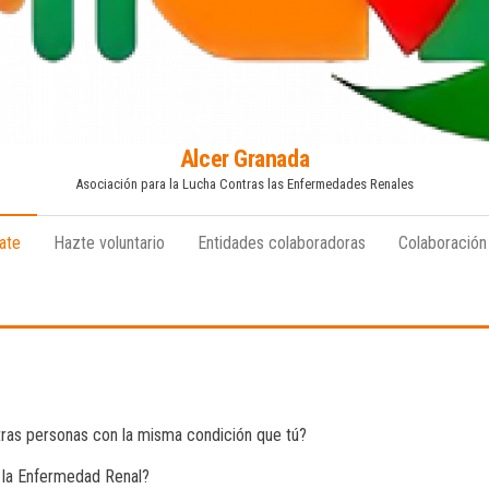
Alcer Granada
Asociación para la Lucha Contras las Enfermedades Renales
ate
Hazte voluntario
Entidades colaboradoras
Colaboración
ras personas con la misma condición que tú?
 la Enfermedad Renal?