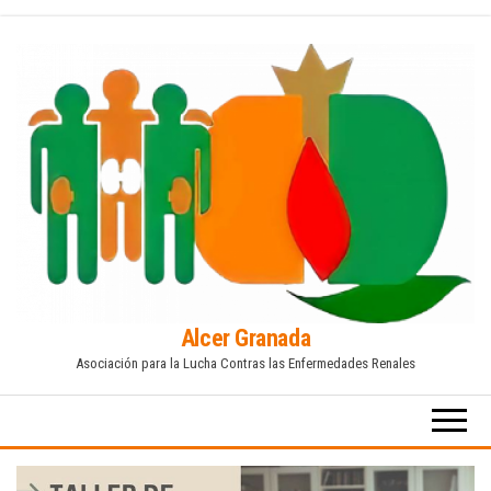
Saltar
al
contenido
Alcer Granada
Asociación para la Lucha Contras las Enfermedades Renales