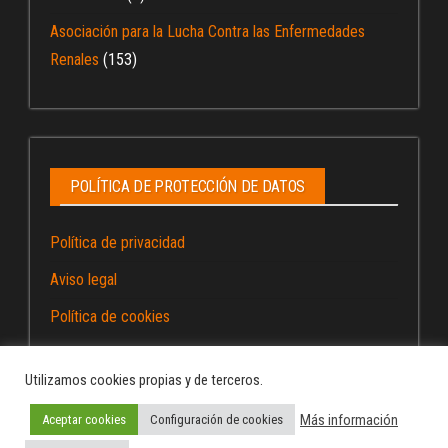
Asociación para la Lucha Contra las Enfermedades
Renales
(153)
POLÍTICA DE PROTECCIÓN DE DATOS
Política de privacidad
Aviso legal
Política de cookies
Utilizamos cookies propias y de terceros.
Más información
Aceptar cookies
Configuración de cookies
Funciona gracias a
WordPress
|
Tema:
Envo Magazine