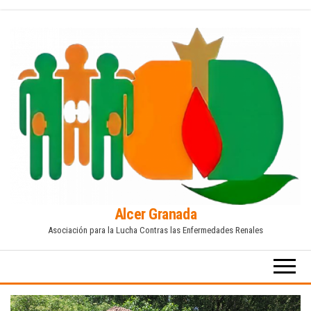
Saltar
al
contenido
Alcer Granada
Asociación para la Lucha Contras las Enfermedades Renales