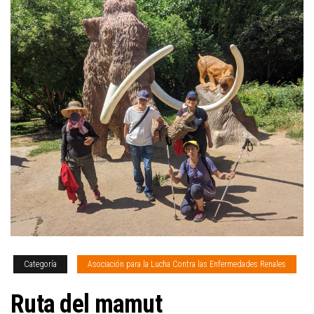
Categoría
Asociación para la Lucha Contra las Enfermedades Renales
Ruta del mamut