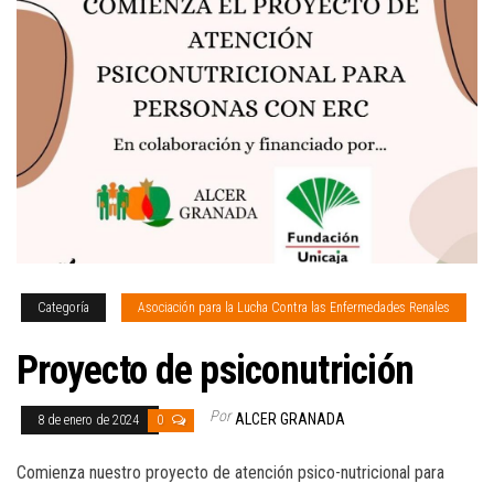
Categoría
Asociación para la Lucha Contra las Enfermedades Renales
Proyecto de psiconutrición
Por
ALCER GRANADA
8 de enero de 2024
0
Comienza nuestro proyecto de atención psico-nutricional para