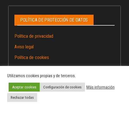
POLÍTICA DE PROTECCIÓN DE DATOS
Política de privacidad
Aviso legal
Política de cookies
Utilizamos cookies propias y de terceros.
Más información
Aceptar cookies
Configuración de cookies
Funciona gracias a
WordPress
|
Tema:
Envo Magazine
Rechazar todas