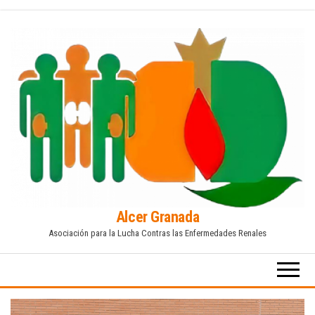
Saltar
al
contenido
Alcer Granada
Asociación para la Lucha Contras las Enfermedades Renales