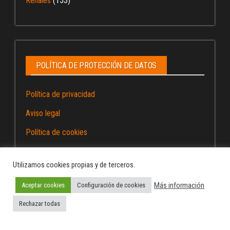
Renales
(153)
POLÍTICA DE PROTECCIÓN DE DATOS
Política de privacidad
Aviso legal
Política de cookies
Utilizamos cookies propias y de terceros.
Más información
Aceptar cookies
Configuración de cookies
Funciona gracias a
WordPress
|
Tema:
Envo Magazine
Rechazar todas