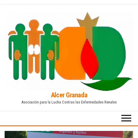
Saltar
al
contenido
Alcer Granada
Asociación para la Lucha Contras las Enfermedades Renales