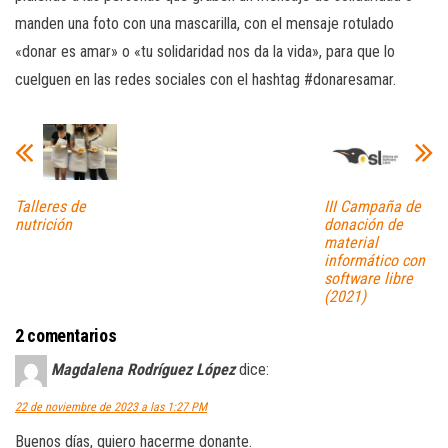
manden una foto con una mascarilla, con el mensaje rotulado
«donar es amar» o «tu solidaridad nos da la vida», para que lo
cuelguen en las redes sociales con el hashtag #donaresamar.
Talleres de
III Campaña de
nutrición
donación de
material
informático con
software libre
(2021)
2 comentarios
Magdalena Rodríguez López
dice:
22 de noviembre de 2023 a las 1:27 PM
Buenos días, quiero hacerme donante.