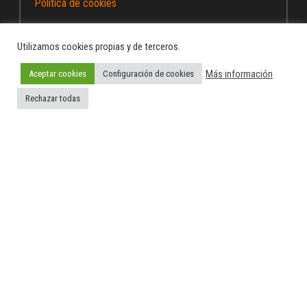
Política de cookies
Utilizamos cookies propias y de terceros.
Más información
Aceptar cookies
Configuración de cookies
Funciona gracias a
WordPress
|
Tema:
Envo Magazine
Rechazar todas