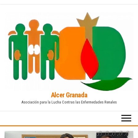
Saltar
al
contenido
Alcer Granada
Asociación para la Lucha Contras las Enfermedades Renales