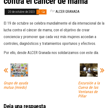
contra el cáncer de mama
Por
ALCER GRANADA
20 de octubre de 2023
0
El 19 de octubre se celebra mundialmente el día internacional de la
lucha contra el cáncer de mama, con el objetivo de crear
conciencia y promover que cada vez más mujeres accedan a
controles, diagnósticos y tratamientos oportunos y efectivos.
Por ello, desde ALCER Granada nos solidarizamos con este día.
Grupo de ayuda
Excursión a la
mutua (miedo)
Cueva de las
Ventanas de
Píñar
Deja una respuesta