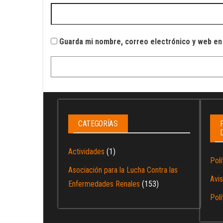
Guarda mi nombre, correo electrónico y web en
CATEGORÍAS
Actividades
(1)
Polí
Asociación para la Lucha Contra las
Avis
Enfermedades Renales
(153)
Polí