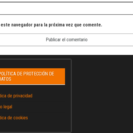
 este navegador para la próxima vez que comente.
POLÍTICA DE PROTECCIÓN DE
DATOS
tica de privacidad
o legal
tica de cookies