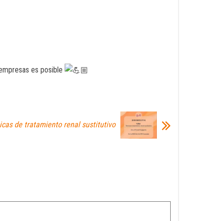
y empresas es posible
icas de tratamiento renal sustitutivo