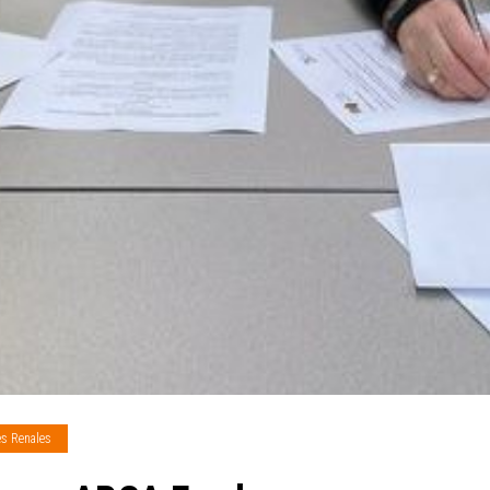
es Renales