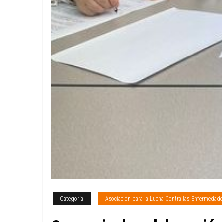
Categoría
Asociación para la Lucha Contra las Enfermedad