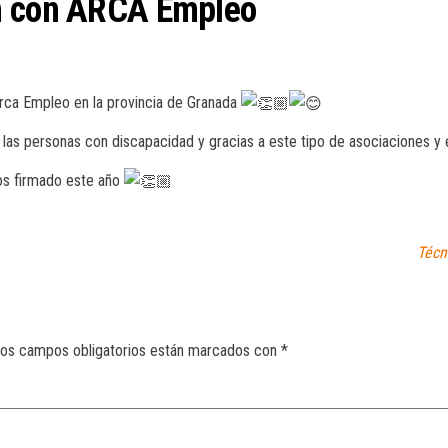
ón con ARCA Empleo
rca Empleo en la provincia de Granada
e las personas con discapacidad y gracias a este tipo de asociaciones 
os firmado este año
Técn
os campos obligatorios están marcados con
*