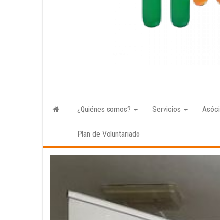
¿Quiénes somos?
Servicios
Asóci
Plan de Voluntariado