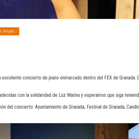
es Renales
 un excelente concierto de piano enmarcado dentro del FEX de Granada. G
das con la solidaridad de Luz Marina y esperamos que siga teniendo m
ción del concierto: Ayuntamiento de Granada, Festival de Granada, Candid