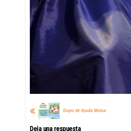
Grupo de Ayuda Mutua
Deja una respuesta