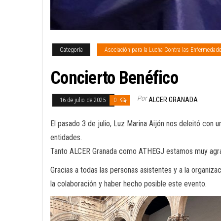
Categoría
Asociación para la Lucha Contra las Enfermedad
Concierto Benéfico
Por
ALCER GRANADA
16 de julio de 2025
0
El pasado 3 de julio, Luz Marina Aijón nos deleitó con
entidades.
Tanto ALCER Granada como ATHEGJ estamos muy agradeci
Gracias a todas las personas asistentes y a la organiza
la colaboración y haber hecho posible este evento.