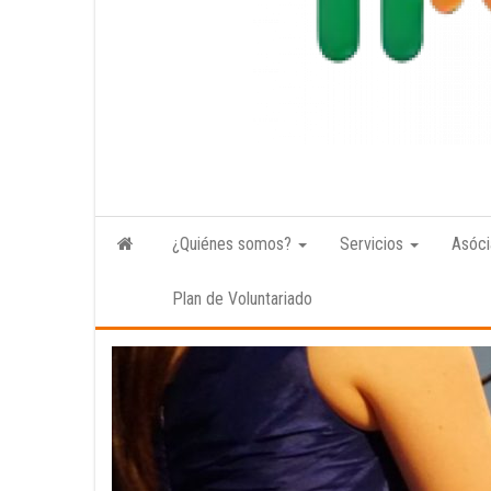
¿Quiénes somos?
Servicios
Asóci
Plan de Voluntariado