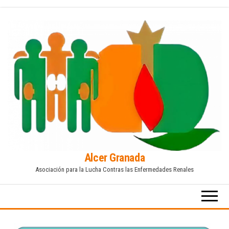
Saltar
al
contenido
Alcer Granada
Asociación para la Lucha Contras las Enfermedades Renales